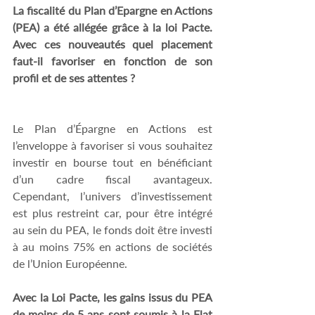
La fiscalité du Plan d’Epargne en Actions 
(PEA) a été allégée grâce à la loi Pacte. 
Avec ces nouveautés quel placement 
faut-il favoriser en fonction de son 
profil et de ses attentes ?
Le Plan d’Épargne en Actions est 
l’enveloppe à favoriser si vous souhaitez 
investir en bourse tout en bénéficiant 
d’un cadre fiscal avantageux. 
Cependant, l’univers d’investissement 
est plus restreint car, pour être intégré 
au sein du PEA, le fonds doit être investi 
à au moins 75% en actions de sociétés 
de l’Union Européenne.
Avec la Loi Pacte, les gains issus du PEA 
de moins de 5 ans sont soumis à la Flat 