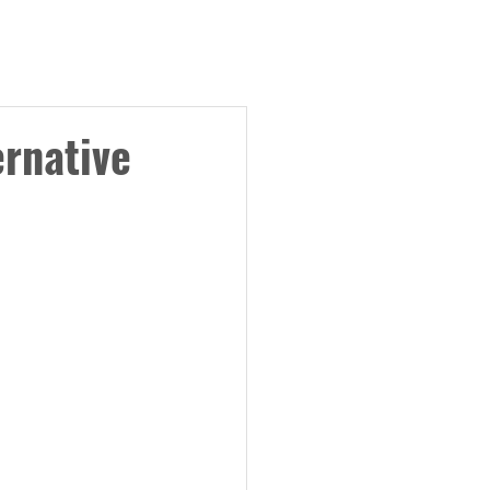
ses
Partenaires
Publications
Contact
rnative