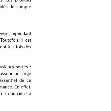
ités de compte 
vent cependant 
utefois, il est 
t à la fois des 
usieurs sortes : 
tisseur un large 
essentiel de ce 
mance. En effet, 
de connaitre à 