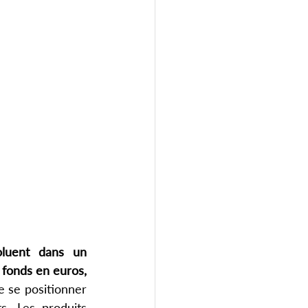
oluent dans un 
fonds en euros, 
e se positionner 
. Les produits 