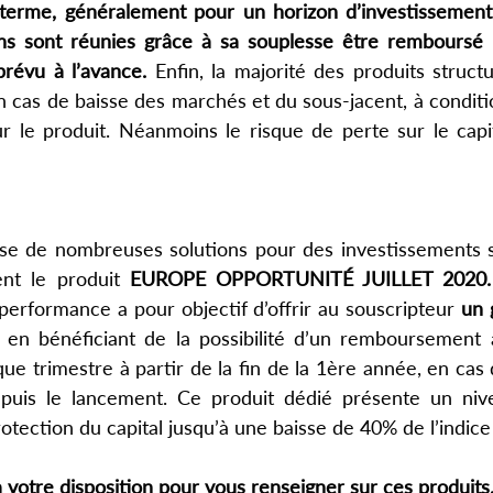
terme, généralement pour un horizon d’investissement 
ons sont réunies grâce à sa souplesse être remboursé p
révu à l’avance. 
Enfin, la majorité des produits structu
n cas de baisse des marchés et du sous-jacent, à conditi
 le produit. Néanmoins le risque de perte sur le capita
se de nombreuses solutions pour des investissements su
nt le produit 
EUROPE OPPORTUNITÉ JUILLET 2020.
 performance a pour objectif d’offrir au souscripteur
 un 
t en bénéficiant de la possibilité d’un remboursement 
que trimestre à partir de la fin de la 1ère année, en cas
epuis le lancement. Ce produit dédié présente un nive
otection du capital jusqu’à une baisse de 40% de l’indice
à votre disposition pour vous renseigner sur ces produits