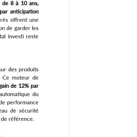
de 8 à 10 ans, 
ar anticipation 
rés offrent une 
on de garder les 
l investi reste 
r des produits 
 Ce moteur de 
gain de 12% par 
automatique du 
 de performance 
au de sécurité 
 de référence.
.