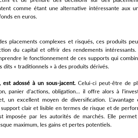
ntent comme étant une alternative intéressante aux un
 fonds en euros. 
des placements complexes et risqués, ces produits peu
ion du capital et offrir des rendements intéressants. To
prendre le fonctionnement de ces supports qui combinen
 dits « traditionnels » à des produits dérivés. 
, est adossé à un sous-jacent. 
Celui-ci peut-être de pl
on, panier d’actions, obligation… il offre alors à l’inves
et, un excellent moyen de diversification. L’avantage 
 support clair et lisible en termes de risque et de perfor
t imposée par les autorités de marchés. Elle permet 
risque maximum, les gains et pertes potentiels. 