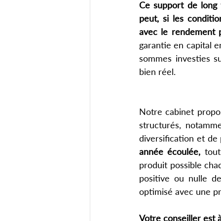
Ce support de long 
peut, si les conditi
avec le rendement p
garantie en capital e
sommes investies sur
bien réel.   
Notre cabinet propo
structurés, notamme
diversification et de
année écoulée,
 tou
produit possible cha
positive ou nulle d
optimisé avec une pr
Votre conseiller est 