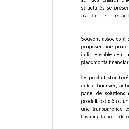
structurés se prése
traditionnelles et au
Souvent associés à 
proposer une protect
indispensable de com
placements financiers
Le produit structuré
indice boursier, acti
panel de solutions 
produit est d’être un
une transparence es
l’avance la prise de 