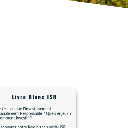
Livre Blanc ISR
u'est-ce que l'Investissement
ocialement Responsable ? Quels enjeux ?
omment investir ?
écouvrez notre livre blanc spécial ISR.