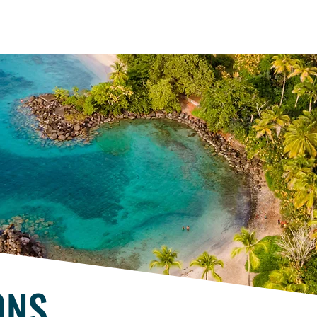
Accueil
À propos
Experti
ONS