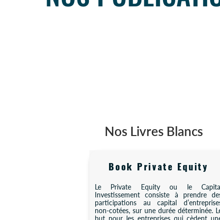
Nos Livres Blancs
Book Private Equity
Le Private Equity ou le Capita
Investissement consiste à prendre de
participations au capital d’entreprise
non-cotées, sur une durée déterminée. L
but pour les entreprises qui cèdent un