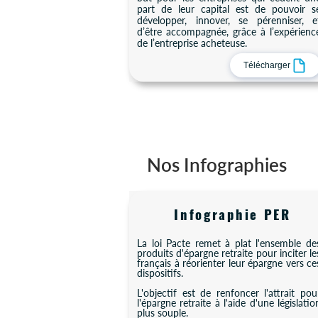
part de leur capital est de pouvoir s
développer, innover, se pérenniser, e
d’être accompagnée, grâce à l’expérienc
de l’entreprise acheteuse.
Télécharger
Nos Infographies
Infographie PER
La loi Pacte remet à plat l'ensemble de
produits d'épargne retraite pour inciter le
français à réorienter leur épargne vers ce
dispositifs.
L'objectif est de renfoncer l'attrait pou
l'épargne retraite à l'aide d'une législatio
plus souple.