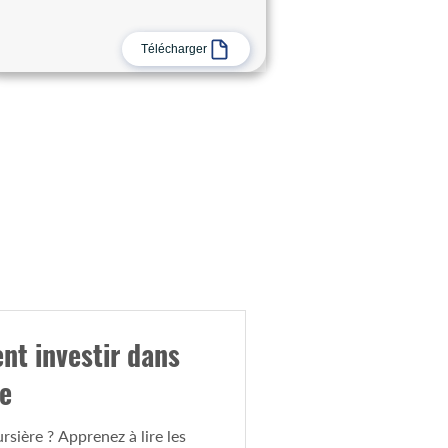
Télécharger
nt investir dans
e
ursière ? Apprenez à lire les