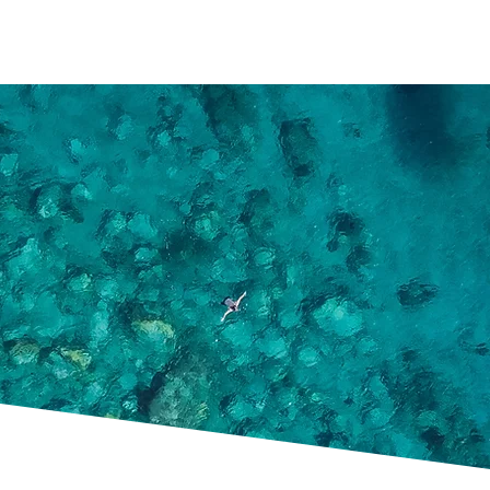
Accueil
À propos
Experti