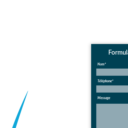
Formul
Nom*
Téléphone*
Message