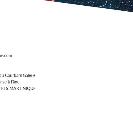
ine.com
du Courbaril Galerie
nse à l'âne
ILETS MARTINIQUE