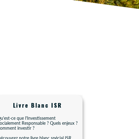
Livre Blanc ISR
u'est-ce que l'Investissement
ocialement Responsable ? Quels enjeux ?
omment investir ?
écouvrez notre livre blanc spécial ISR.