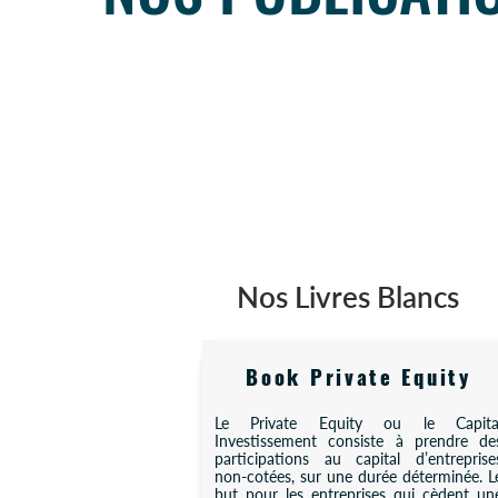
Nos Livres Blancs
Book Private Equity
Le Private Equity ou le Capita
Investissement consiste à prendre de
participations au capital d’entreprise
non-cotées, sur une durée déterminée. L
but pour les entreprises qui cèdent un