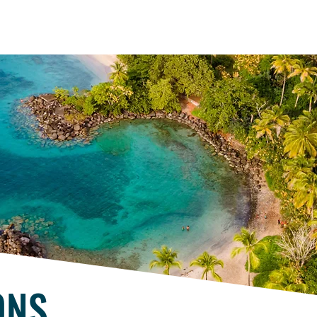
Accueil
À propos
Experti
ONS