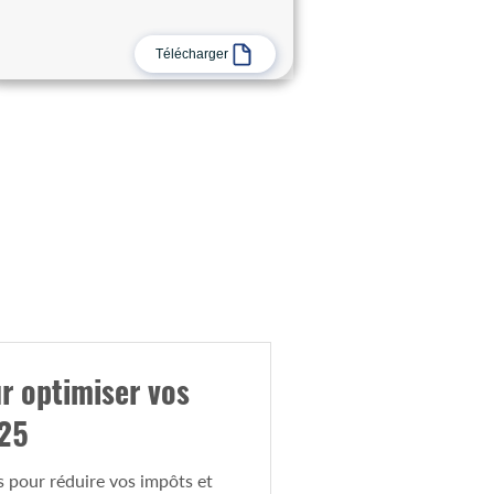
Télécharger
ur optimiser vos
025
s pour réduire vos impôts et