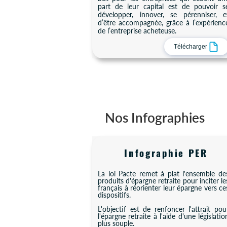
part de leur capital est de pouvoir s
développer, innover, se pérenniser, e
d’être accompagnée, grâce à l’expérienc
de l’entreprise acheteuse.
Télécharger
Nos Infographies
Infographie PER
La loi Pacte remet à plat l'ensemble de
produits d'épargne retraite pour inciter le
français à réorienter leur épargne vers ce
dispositifs.
L'objectif est de renfoncer l'attrait pou
l'épargne retraite à l'aide d'une législatio
plus souple.