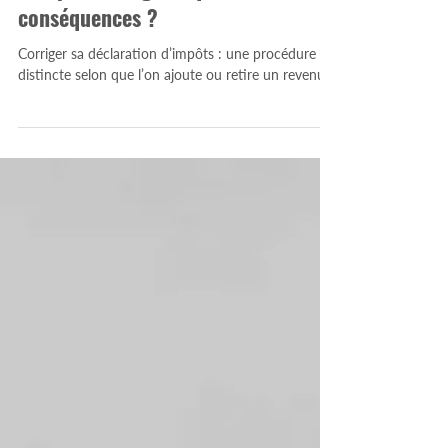
d'impôts en ligne : quelles
conséquences ?
Corriger sa déclaration d’impôts : une procédure
distincte selon que l’on ajoute ou retire un revenu.