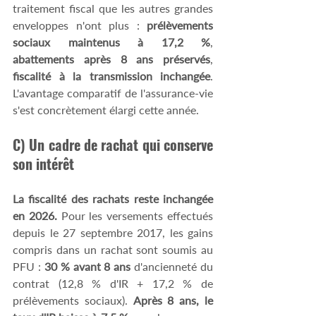
traitement fiscal que les autres grandes 
enveloppes n'ont plus :
 prélèvements 
sociaux maintenus à 17,2 %
, 
abattements après 8 ans préservés
, 
fiscalité à la transmission inchangée
. 
L'avantage comparatif de l'assurance-vie 
s'est concrètement élargi cette année. 
C) Un cadre de rachat qui conserve 
son intérêt 
La fiscalité des rachats reste inchangée 
en 2026.
 Pour les versements effectués 
depuis le 27 septembre 2017, les gains 
compris dans un rachat sont soumis au 
PFU : 
30 % avant 8 ans 
d'ancienneté du 
contrat (12,8 % d'IR + 17,2 % de 
prélèvements sociaux). 
Après 8 ans, le 