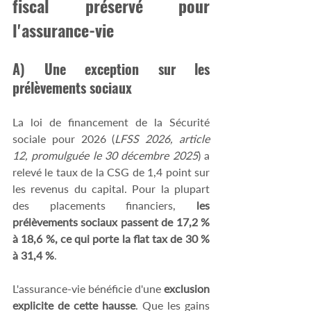
fiscal préservé pour 
l'assurance-vie 
A) Une exception sur les 
prélèvements sociaux 
La loi de financement de la Sécurité 
sociale pour 2026 (
LFSS 2026, article 
12, promulguée le 30 décembre 2025
) a 
relevé le taux de la CSG de 1,4 point sur 
les revenus du capital. Pour la plupart 
des placements financiers,
 les 
prélèvements sociaux passent de 17,2 % 
à 18,6 %, ce qui porte la flat tax de 30 % 
à 31,4 %
. 
L'assurance-vie bénéficie d'une 
exclusion 
explicite de cette hausse
. Que les gains 