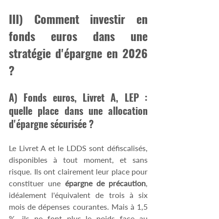
III) Comment investir en 
fonds euros dans une 
stratégie d'épargne en 2026 
? 
A) Fonds euros, Livret A, LEP : 
quelle place dans une allocation 
d'épargne sécurisée ? 
Le Livret A et le LDDS sont défiscalisés, 
disponibles à tout moment, et sans 
risque. Ils ont clairement leur place pour 
constituer une 
épargne de précaution
, 
idéalement l'équivalent de trois à six 
mois de dépenses courantes. Mais à 1,5 
%, ils ne font plus le poids face au 