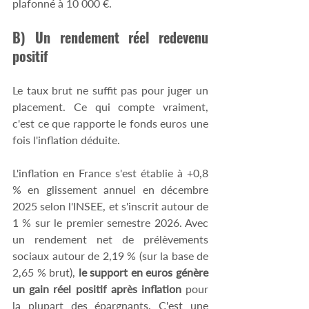
plafonné à 10 000 €. 
B) Un rendement réel redevenu 
positif 
Le taux brut ne suffit pas pour juger un 
placement. Ce qui compte vraiment, 
c'est ce que rapporte le fonds euros une 
fois l'inflation déduite. 
L'inflation en France s'est établie à +0,8 
% en glissement annuel en décembre 
2025 selon l'INSEE, et s'inscrit autour de 
1 % sur le premier semestre 2026. Avec 
un rendement net de prélèvements 
sociaux autour de 2,19 % (sur la base de 
2,65 % brut), 
le support en euros génère 
un gain réel positif après inflation
 pour 
la plupart des épargnants. C'est une 