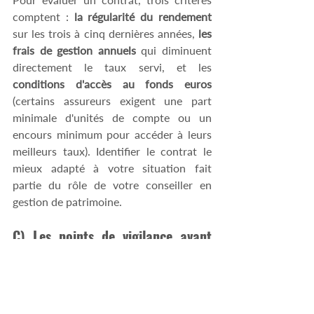
comptent :
 la régularité du rendement 
sur les trois à cinq dernières années,
 les 
frais de gestion annuels
 qui diminuent 
directement le taux servi, et les 
conditions d'accès au fonds euros
(certains assureurs exigent une part 
minimale d'unités de compte ou un 
encours minimum pour accéder à leurs 
meilleurs taux). Identifier le contrat le 
mieux adapté à votre situation fait 
partie du rôle de votre conseiller en 
gestion de patrimoine. 
C) Les points de vigilance avant 
d'investir en fonds euros 
Trois points sont à vérifier avant tout 
versement :