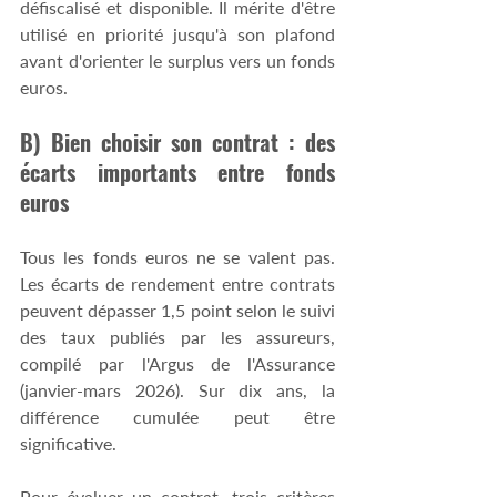
défiscalisé et disponible. Il mérite d'être 
utilisé en priorité jusqu'à son plafond 
avant d'orienter le surplus vers un fonds 
euros. 
B) Bien choisir son contrat : des 
écarts importants entre fonds 
euros 
Tous les fonds euros ne se valent pas. 
Les écarts de rendement entre contrats 
peuvent dépasser 1,5 point selon le suivi 
des taux publiés par les assureurs, 
compilé par l'Argus de l'Assurance 
(janvier-mars 2026). Sur dix ans, la 
différence cumulée peut être 
significative. 
Pour évaluer un contrat, trois critères 