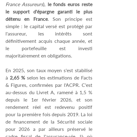
France Assureurs
), 
le fonds euros reste 
le support d'épargne garanti le plus 
détenu en France
. Son principe est 
simple : le capital versé est protégé par 
l'assureur, les intérêts sont 
définitivement acquis chaque année, et 
le portefeuille est investi 
majoritairement en obligations. 
En 2025, son taux moyen s'est stabilisé 
à 
2,65 %
 selon les estimations de Facts 
& Figures, confirmées par l'ACPR. C'est 
au-dessus du Livret A, ramené à 1,5 % 
depuis le 1er février 2026, et son 
rendement réel est redevenu positif 
pour la première fois depuis 2019. La loi 
de financement de la Sécurité sociale 
pour 2026 a par ailleurs préservé le 
cadre fiscal de l'assurance-vie, là où 