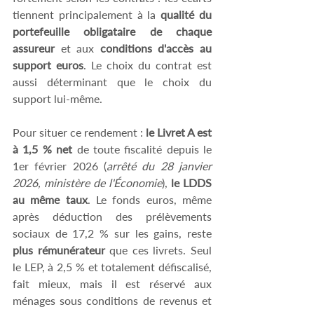
tiennent principalement à la 
qualité du 
portefeuille obligataire de chaque 
assureur
 et aux 
conditions d'accès au 
support euros
. Le choix du contrat est 
aussi déterminant que le choix du 
support lui-même. 
Pour situer ce rendement :
 le Livret A est 
à 1,5 % net
 de toute fiscalité depuis le 
1er février 2026 (
arrêté du 28 janvier 
2026, ministère de l'Économie
),
 le LDDS 
au même taux
. Le fonds euros, même 
après déduction des prélèvements 
sociaux de 17,2 % sur les gains, reste 
plus rémunérateur
 que ces livrets. Seul 
le LEP, à 2,5 % et totalement défiscalisé, 
fait mieux, mais il est réservé aux 
ménages sous conditions de revenus et 