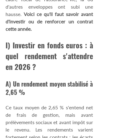
d'autres enveloppes ont subi une 
hausse. 
Voici ce qu'il faut savoir avant 
d'investir ou de renforcer un contrat 
cette année. 
I) Investir en fonds euros : à 
quel rendement s'attendre 
en 2026 ? 
A) Un rendement moyen stabilisé à 
2,65 % 
Ce taux moyen de 2,65 % s'entend net 
de frais de gestion, mais avant 
prélèvements sociaux et avant impôt sur 
le revenu. Les rendements varient 
fortement selon les contrats : les écarts 