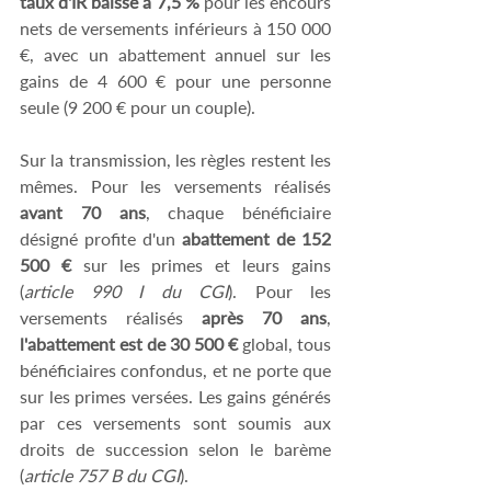
taux d'IR baisse à 7,5 %
 pour les encours 
nets de versements inférieurs à 150 000 
€, avec un abattement annuel sur les 
gains de 4 600 € pour une personne 
seule (9 200 € pour un couple). 
Sur la transmission, les règles restent les 
mêmes. Pour les versements réalisés 
avant 70 ans
, chaque bénéficiaire 
désigné profite d'un 
abattement de 152 
500 €
 sur les primes et leurs gains 
(
article 990 I du CGI
). Pour les 
versements réalisés 
après 70 ans
,
l'abattement est de 30 500 €
 global, tous 
bénéficiaires confondus, et ne porte que 
sur les primes versées. Les gains générés 
par ces versements sont soumis aux 
droits de succession selon le barème 
(
article 757 B du CGI
). 