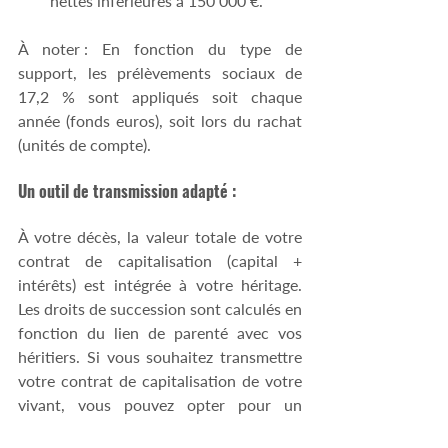
nettes inférieures à 150 000 €.
À noter : En fonction du type de 
support, les prélèvements sociaux de 
17,2 % sont appliqués soit chaque 
année (fonds euros), soit lors du rachat 
(unités de compte).
Un outil de transmission adapté :
À votre décès, la valeur totale de votre 
contrat de capitalisation (capital + 
intérêts) est intégrée à votre héritage. 
Les droits de succession sont calculés en 
fonction du lien de parenté avec vos 
héritiers. Si vous souhaitez transmettre 
votre contrat de capitalisation de votre 
vivant, vous pouvez opter pour un 
démembrement de propriété, en 