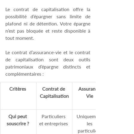
Le contrat de capitalisation offre la 
possibilité d’épargner sans limite de 
plafond ni de détention. Votre épargne 
n’est pas bloquée et reste disponible à 
tout moment.
Le contrat d’assurance-vie et le contrat 
de capitalisation sont deux outils 
patrimoniaux d’épargne distincts et 
complémentaires :
Critères
Contrat de 
Assurance-
Capitalisation
Vie
Qui peut 
Particuliers 
Uniquement 
souscrire ?
et entreprises 
les 
particuliers 