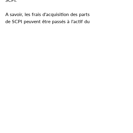
A savoir, les frais d'acquisition des parts 
de SCPI peuvent être passés à l'actif du 
bilan de la société l'année de 
souscription (sans bénéficier de 
l'amortissement). En revanche, la valeur 
vénale de l'actif est diminuée du 
montant des frais dès son inscription au 
bilan. Ainsi, afin de refléter la valeur 
réelle de l'actif il conviendra de passer, 
parallèlement, une provision du montant 
des frais de souscription.
Fiscalement
La société qui détient ces parts n’est pas 
imposée sur les revenus perçus. Celle-ci 
est imposée sur : 
les loyers nets de charges encaissés 