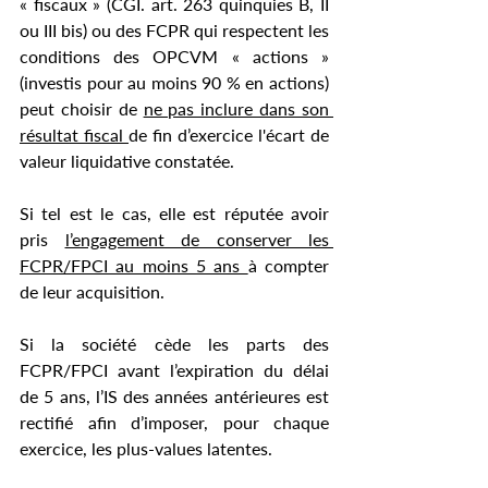
« fiscaux » (CGI. art. 263 quinquies B, II 
ou III bis) ou des FCPR qui respectent les 
conditions des OPCVM « actions » 
(investis pour au moins 90 % en actions) 
peut choisir de 
ne pas inclure dans son 
résultat fiscal 
de fin d’exercice l'écart de 
valeur liquidative constatée. 
Si tel est le cas, elle est réputée avoir 
pris 
l’engagement de conserver les 
FCPR/FPCI au moins 5 ans 
à compter 
de leur acquisition.
Si la société cède les parts des 
FCPR/FPCI avant l’expiration du délai 
de 5 ans, l’IS des années antérieures est 
rectifié afin d’imposer, pour chaque 
exercice, les plus-values latentes.