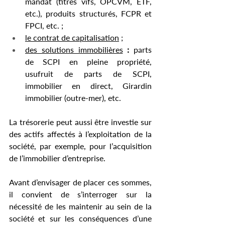
mandat (titres vifs, OPCVM, ETF, 
etc.), produits structurés, FCPR et 
FPCI, etc. ;
le contrat de capitalisation
 ;
des solutions immobilières
 : 
parts 
de SCPI en pleine propriété, 
usufruit de parts de SCPI, 
immobilier en direct, Girardin 
immobilier (outre-mer), etc.
La trésorerie peut aussi être investie sur 
des actifs affectés à l’exploitation de la 
société, par exemple, pour l’acquisition 
de l’immobilier d’entreprise.
Avant d’envisager de placer ces sommes, 
il convient de s’interroger sur la 
nécessité de les maintenir au sein de la 
société et sur les conséquences d’une 