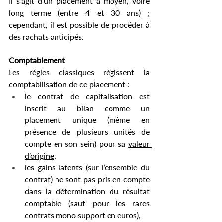
Il s'agit d'un placement à moyen, voire 
long terme (entre 4 et 30 ans) ; 
cependant, il est possible de procéder à 
des rachats anticipés.
Comptablement 
Les règles classiques régissent la 
comptabilisation de ce placement :
le contrat de capitalisation est 
inscrit au bilan comme un 
placement unique (même en 
présence de plusieurs unités de 
compte en son sein) pour sa 
valeur 
d’origine,
les gains latents (sur l’ensemble du 
contrat) ne sont pas pris en compte 
dans la détermination du résultat 
comptable (sauf pour les rares 
contrats mono support en euros),