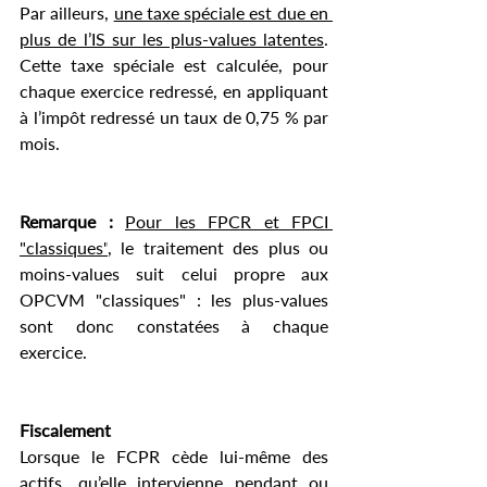
Par ailleurs, 
une taxe spéciale est due en 
plus de l’IS sur les plus-values latentes
. 
Cette taxe spéciale est calculée, pour 
chaque exercice redressé, en appliquant 
à l’impôt redressé un taux de 0,75 % par 
mois. 
Remarque : 
Pour les FPCR et FPCI 
"classiques"
, le traitement des plus ou 
moins-values suit celui propre aux 
OPCVM "classiques" : les plus-values 
sont donc constatées à chaque 
exercice. 
Fiscalement
Lorsque le FCPR cède lui-même des 
actifs, qu’elle intervienne pendant ou 